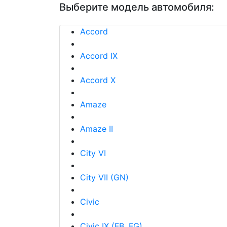
Выберите модель автомобиля:
Accord
Accord IX
Accord X
Amaze
Amaze II
City VI
City VII (GN)
Civic
Civic IX (FB, FG)