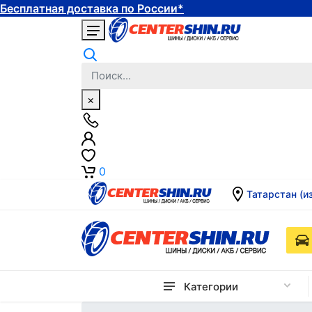
Бесплатная доставка по России*
×
0
Татарстан (и
Категории