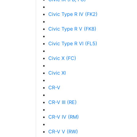
Civic Type R IV (FK2)
Civic Type R V (FK8)
Civic Type R VI (FL5)
Civic X (FC)
Civic XI
CR-V
CR-V III (RE)
CR-V IV (RM)
CR-V V (RW)