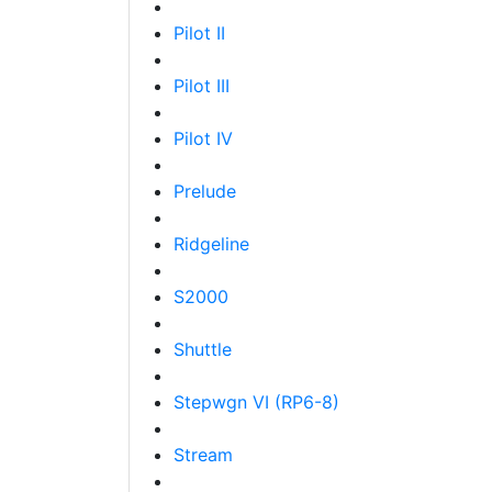
Pilot II
Pilot III
Pilot IV
Prelude
Ridgeline
S2000
Shuttle
Stepwgn VI (RP6-8)
Stream