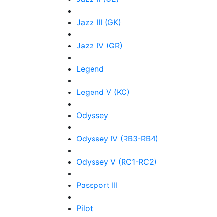
Jazz III (GK)
Jazz IV (GR)
Legend
Legend V (KC)
Odyssey
Odyssey IV (RB3-RB4)
Odyssey V (RC1-RC2)
Passport III
Pilot