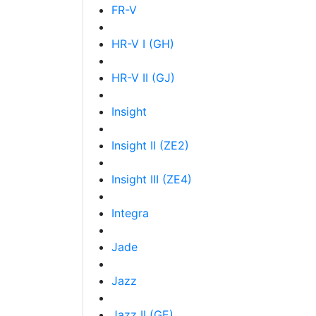
FR-V
HR-V I (GH)
HR-V II (GJ)
Insight
Insight II (ZE2)
Insight III (ZE4)
Integra
Jade
Jazz
Jazz II (GE)