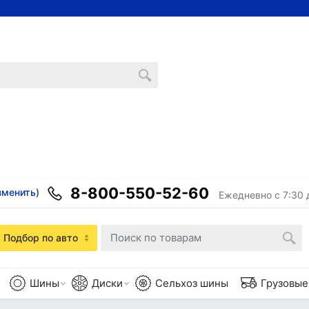
8-800-550-52-60
зменить)
Ежедневно с 7:30 
Подбор по авто
Шины
Диски
Сельхоз шины
Грузовы