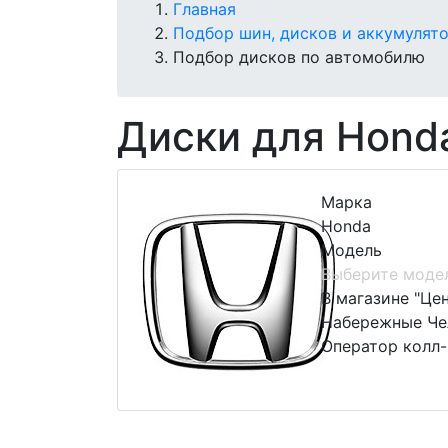
Главная
Подбор шин, дисков и аккумулят
Подбор дисков по автомобилю
Диски для Hond
Марка
Honda
Модель
Выберите моде
В магазине "Це
Набережные Чел
Оператор колл-