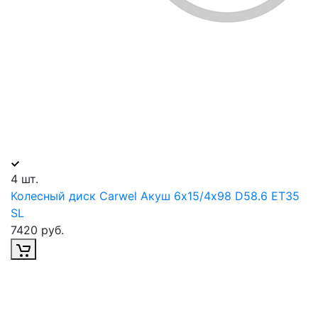
4 шт.
Колесный диск Carwel Акуш 6х15/4х98 D58.6 ET35
SL
7420 руб.