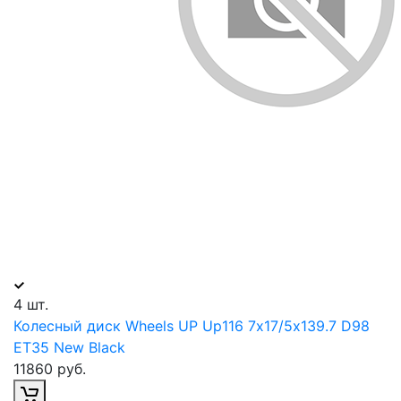
4 шт.
Колесный диск Wheels UP Up116 7х17/5х139.7 D98
ET35 New Black
11860 руб.