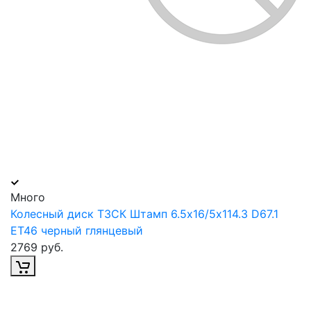
Много
Колесный диск ТЗСК Штамп 6.5х16/5х114.3 D67.1
ET46 черный глянцевый
2769 руб.