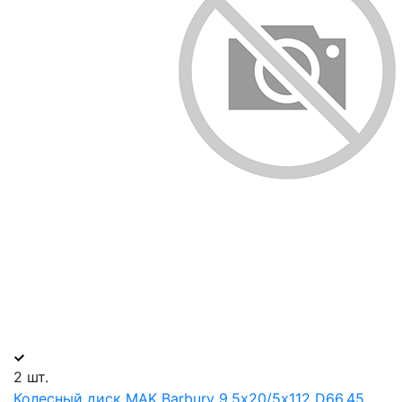
2 шт.
Колесный диск MAK Barbury 9.5х20/5х112 D66.45