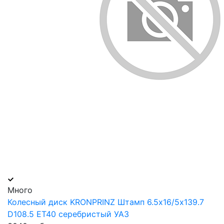
Много
Колесный диск KRONPRINZ Штамп 6.5х16/5х139.7
D108.5 ET40 серебристый УАЗ