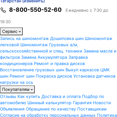
Татарстан (изменить)
8-800-550-52-60
Ежедневно с 7:30 до
19:30
Сервис
Запись на шиномонтаж
Дошиповка шин
Шиномонтаж
легковой
Шиномонтаж Грузовых а/м,
сельскохозяйственной и спец. техники
Замена масла и
фильтров
Замена Аккумулятора
Заправка
кондиционеров
Ремонт и правка дисков
Восстановление грузовых шин
Выкуп каркасов ЦМК
шин
Ремонт шин
Покраска дисков
Установка датчиков
нагрузки на ось
Покупателям
Отзывы
Как купить
Доставка и оплата
Подбор по
автомобилю
Шинный калькулятор
Гарантия
Новости
Объявления
Обращение по качеству
Поставщикам
Согласие на обработку персональных данных
Политика