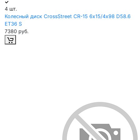
4 шт.
Колесный диск CrossStreet CR-15 6х15/4х98 D58.6
ET36 S
7380 руб.