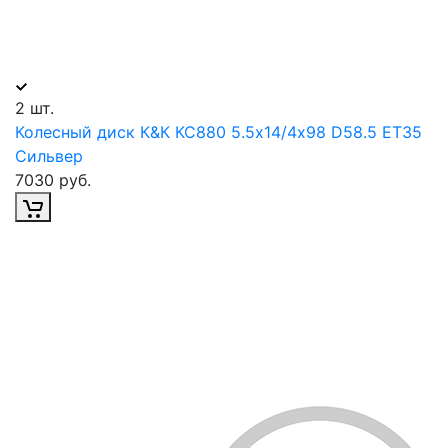
2 шт.
Колесный диск К&К КС880 5.5х14/4х98 D58.5 ET35
Сильвер
7030 руб.