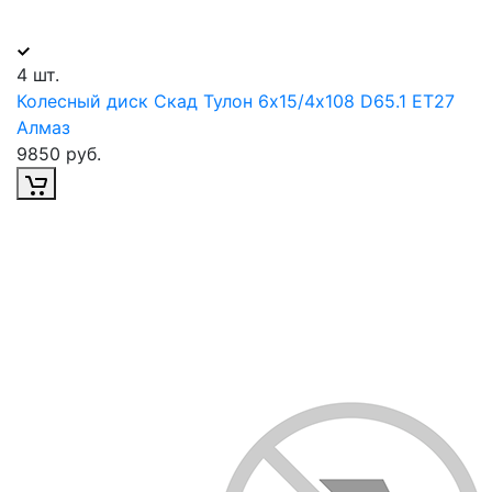
4 шт.
Колесный диск Скад Тулон 6х15/4х108 D65.1 ET27
Алмаз
9850 руб.