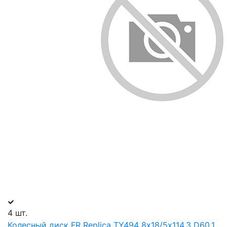
4 шт.
Колесный диск FR Replica TY494 8х18/5х114.3 D60.1