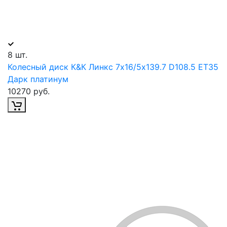
8 шт.
Колесный диск К&К Линкс 7х16/5х139.7 D108.5 ET35
Дарк платинум
10270 руб.