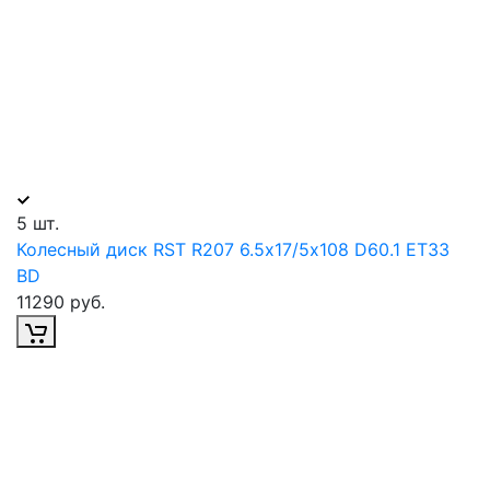
5 шт.
Колесный диск RST R207 6.5х17/5х108 D60.1 ET33
BD
11290 руб.