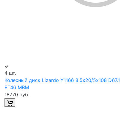
4 шт.
Колесный диск Lizardo Y1166 8.5х20/5х108 D67.1
ET46 MBM
18770 руб.