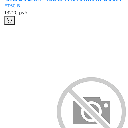
ET50 B
13220 руб.