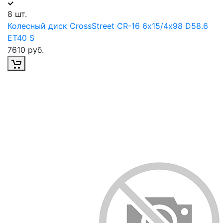
8 шт.
Колесный диск CrossStreet CR-16 6х15/4х98 D58.6
ET40 S
7610 руб.