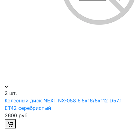
2 шт.
Колесный диск NEXT NX-058 6.5х16/5х112 D57.1
ET42 серебристый
2600 руб.