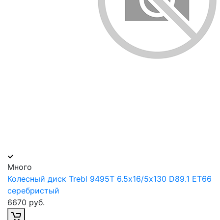
Много
Колесный диск Trebl 9495T 6.5х16/5х130 D89.1 ET66
серебристый
6670 руб.