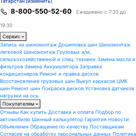
Татарстан (изменить)
8-800-550-52-60
Ежедневно с 7:30 до
19:30
Сервис
Запись на шиномонтаж
Дошиповка шин
Шиномонтаж
легковой
Шиномонтаж Грузовых а/м,
сельскохозяйственной и спец. техники
Замена масла и
фильтров
Замена Аккумулятора
Заправка
кондиционеров
Ремонт и правка дисков
Восстановление грузовых шин
Выкуп каркасов ЦМК
шин
Ремонт шин
Покраска дисков
Установка датчиков
нагрузки на ось
Покупателям
Отзывы
Как купить
Доставка и оплата
Подбор по
автомобилю
Шинный калькулятор
Гарантия
Новости
Объявления
Обращение по качеству
Поставщикам
Согласие на обработку персональных данных
Политика