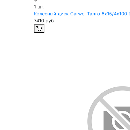
1 шт.
Колесный диск Carwel Талто 6х15/4х100 
7410 руб.