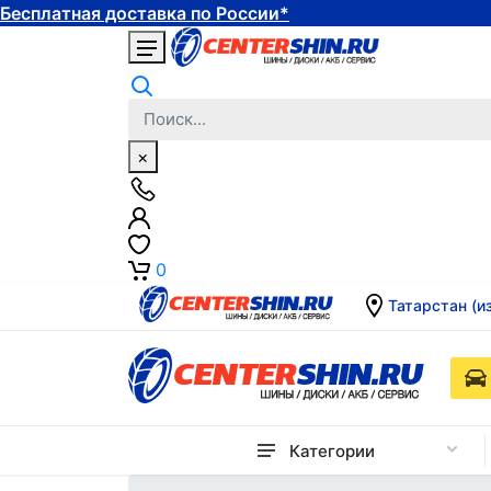
Бесплатная доставка по России*
×
0
Татарстан (и
Категории