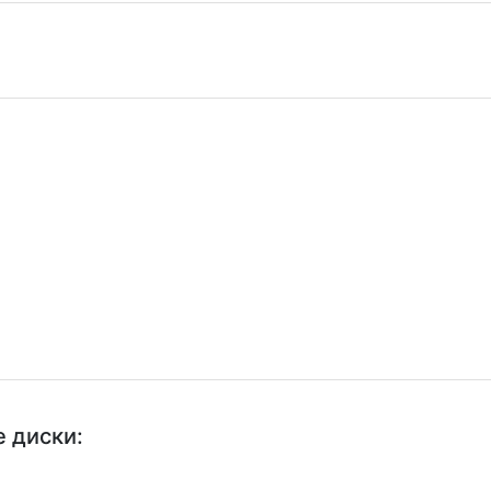
 диски: