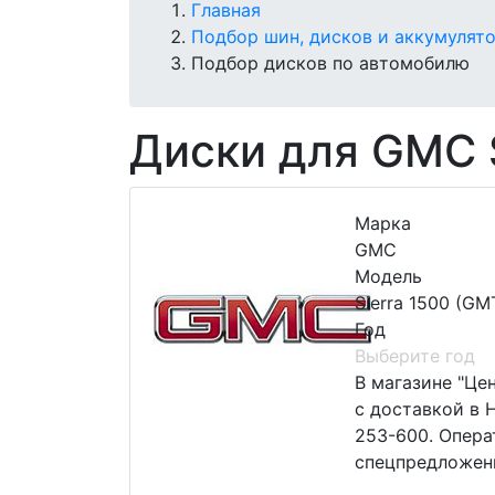
Главная
Подбор шин, дисков и аккумулят
Подбор дисков по автомобилю
Диски для GMC 
Марка
GMC
Модель
Sierra 1500 (GM
Год
Выберите год
В магазине "Це
с доставкой в 
253-600. Опера
спецпредложен