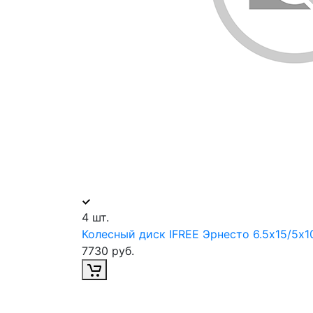
4 шт.
Колесный диск IFREE Эрнесто 6.5х15/5х1
7730 руб.