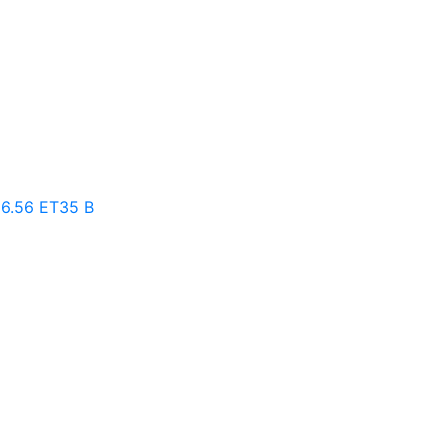
66.56 ET35 B