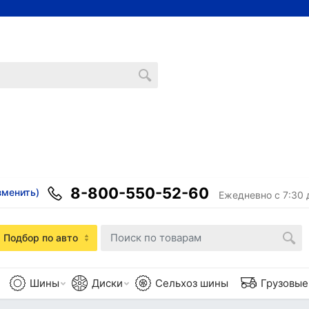
8-800-550-52-60
зменить)
Ежедневно с 7:30 
Подбор по авто
Шины
Диски
Сельхоз шины
Грузовы