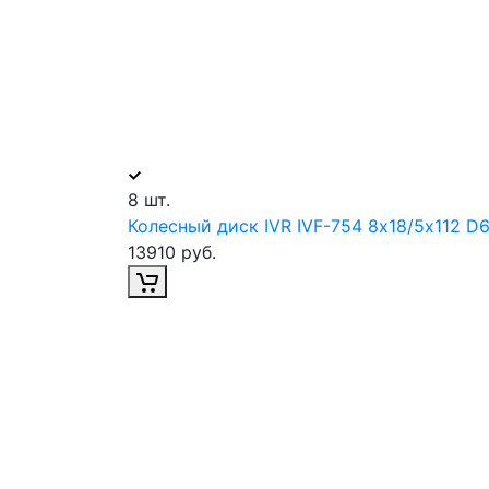
8 шт.
Колесный диск IVR IVF-754 8х18/5х112 D
13910 руб.