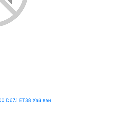
00 D67.1 ET38 Хай вэй