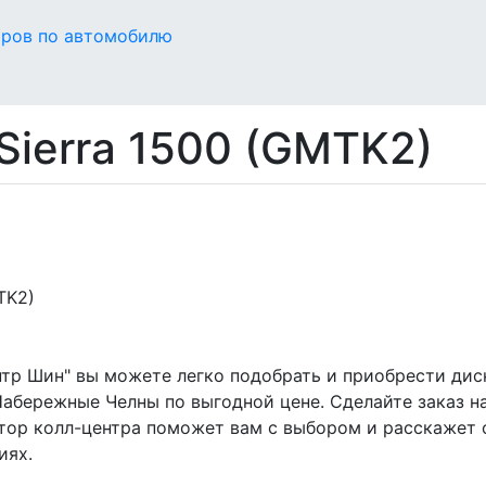
оров по автомобилю
Sierra 1500 (GMTK2)
TK2)
нтр Шин" вы можете легко подобрать и приобрести дис
Набережные Челны по выгодной цене. Сделайте заказ на
тор колл-центра поможет вам с выбором и расскажет 
иях.