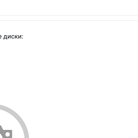
 диски: