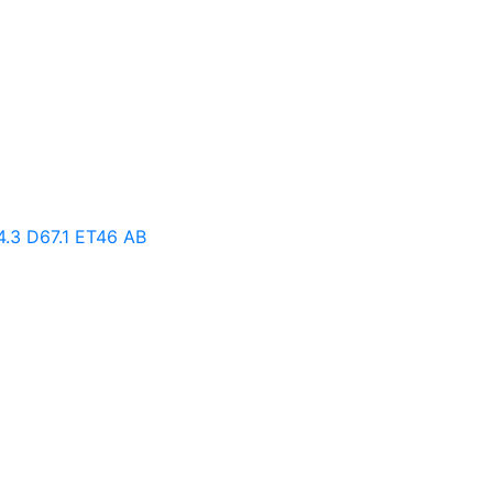
.3 D67.1 ET46 AB