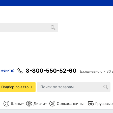
8-800-550-52-60
зменить)
Ежедневно с 7:30 
Подбор по авто
Шины
Диски
Сельхоз шины
Грузовы