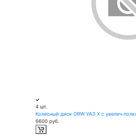
4 шт.
Колесный диск ORW УАЗ Х с увелич.полко
6600 руб.