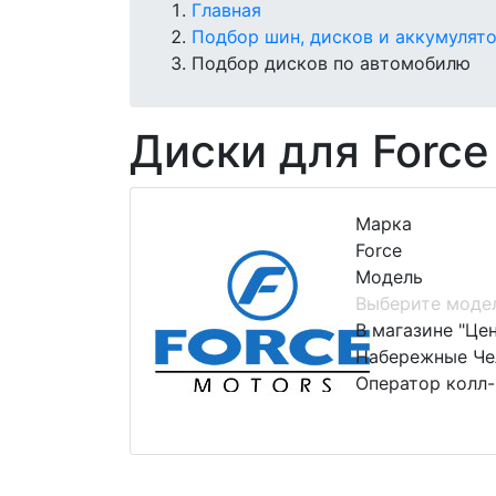
Главная
Подбор шин, дисков и аккумулят
Подбор дисков по автомобилю
Диски для Force
Марка
Force
Модель
Выберите моде
В магазине "Це
Набережные Чел
Оператор колл-