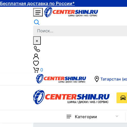
Бесплатная доставка по России*
×
0
Татарстан (и
Категории