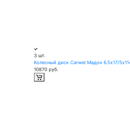
3 шт.
Колесный диск Carwel Мадон 6.5х17/5х114
10870 руб.