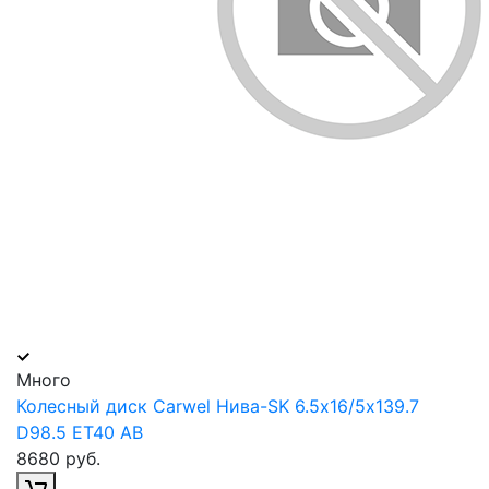
Много
Колесный диск Carwel Нива-SK 6.5х16/5х139.7
D98.5 ET40 AB
8680 руб.