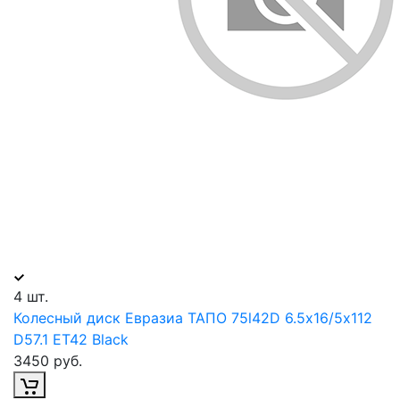
4 шт.
Колесный диск Евразиа ТАПО 75l42D 6.5х16/5х112
D57.1 ET42 Black
3450 руб.