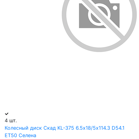
4 шт.
Колесный диск Скад KL-375 6.5х18/5х114.3 D54.1
ET50 Селена