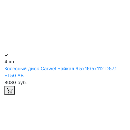
4 шт.
Колесный диск Carwel Байкал 6.5х16/5х112 D57.1
ET50 AB
8080 руб.