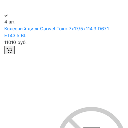
4 шт.
Колесный диск Carwel Токо 7х17/5х114.3 D67.1
ET43.5 BL
11010 руб.