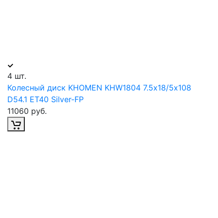
4 шт.
Колесный диск KHOMEN KHW1804 7.5х18/5х108
D54.1 ET40 Silver-FP
11060 руб.