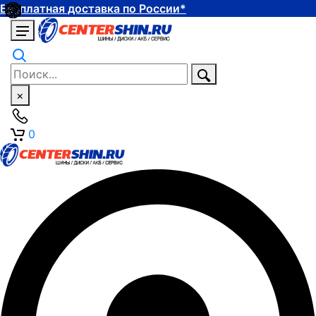
Бесплатная доставка по России*
×
0