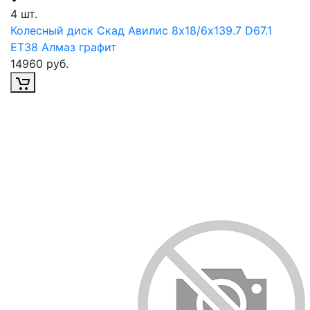
4 шт.
Колесный диск Скад Авилис 8х18/6х139.7 D67.1
ET38 Алмаз графит
14960 руб.