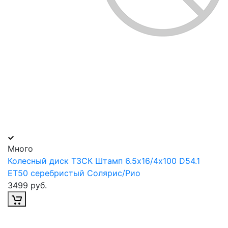
Много
Колесный диск ТЗСК Штамп 6.5х16/4х100 D54.1
ET50 серебристый Солярис/Рио
3499 руб.