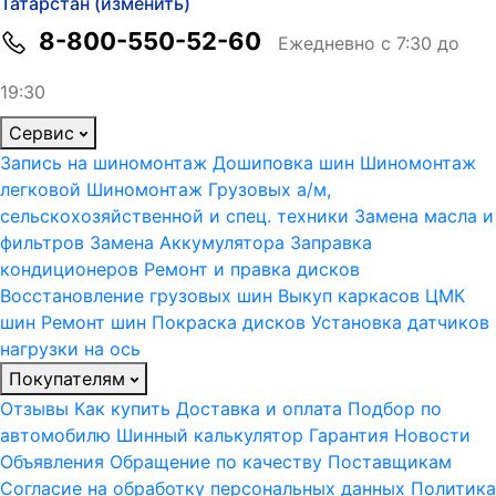
Татарстан (изменить)
8-800-550-52-60
Ежедневно с 7:30 до
19:30
Сервис
Запись на шиномонтаж
Дошиповка шин
Шиномонтаж
легковой
Шиномонтаж Грузовых а/м,
сельскохозяйственной и спец. техники
Замена масла и
фильтров
Замена Аккумулятора
Заправка
кондиционеров
Ремонт и правка дисков
Восстановление грузовых шин
Выкуп каркасов ЦМК
шин
Ремонт шин
Покраска дисков
Установка датчиков
нагрузки на ось
Покупателям
Отзывы
Как купить
Доставка и оплата
Подбор по
автомобилю
Шинный калькулятор
Гарантия
Новости
Объявления
Обращение по качеству
Поставщикам
Согласие на обработку персональных данных
Политика