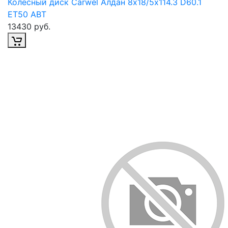
Колесный диск Carwel Алдан 8х18/5х114.3 D60.1
ET50 ABT
13430 руб.