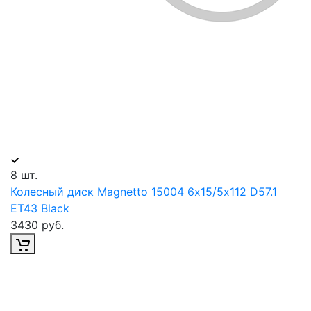
8 шт.
Колесный диск Magnetto 15004 6х15/5х112 D57.1
ET43 Black
3430 руб.