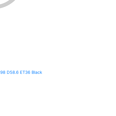
х98 D58.6 ET36 Black