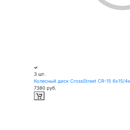
3 шт.
Колесный диск CrossStreet CR-15 6х15/4
7380 руб.