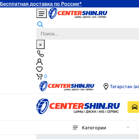
Бесплатная доставка по России*
×
0
Татарстан (и
Категории