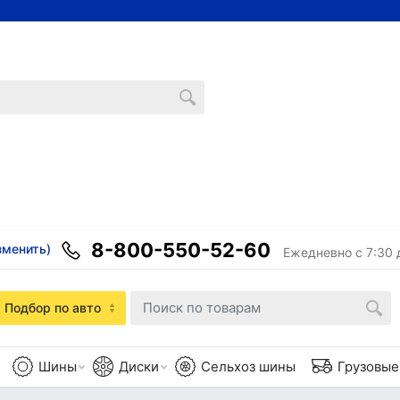
8-800-550-52-60
зменить)
Ежедневно с 7:30 
Подбор по авто
Шины
Диски
Сельхоз шины
Грузовы