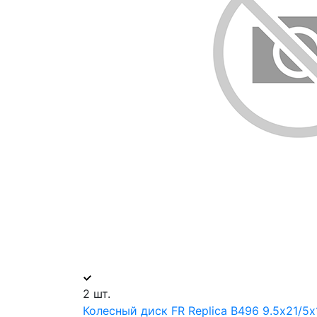
2 шт.
Колесный диск FR Replica B496 9.5х21/5