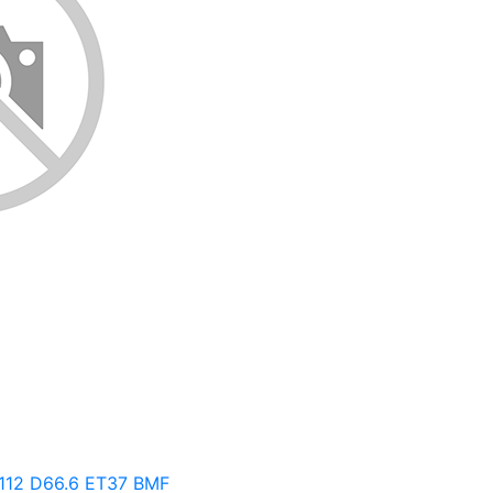
х112 D66.6 ET37 BMF