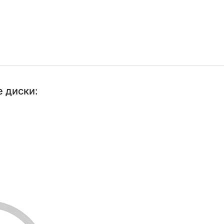
 диски: