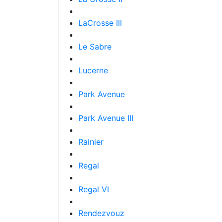
LaCrosse III
Le Sabre
Lucerne
Park Avenue
Park Avenue III
Rainier
Regal
Regal VI
Rendezvouz