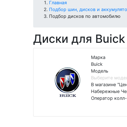
Главная
Подбор шин, дисков и аккумулят
Подбор дисков по автомобилю
Диски для Buick
Марка
Buick
Модель
Выберите моде
В магазине "Це
Набережные Чел
Оператор колл-