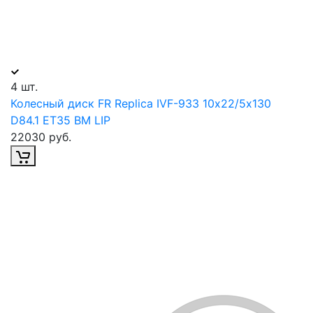
4 шт.
Колесный диск FR Replica IVF-933 10х22/5х130
D84.1 ET35 BM LIP
22030 руб.