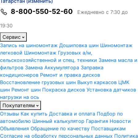
Татарстан (изменить)
8-800-550-52-60
Ежедневно с 7:30 до
19:30
Сервис
Запись на шиномонтаж
Дошиповка шин
Шиномонтаж
легковой
Шиномонтаж Грузовых а/м,
сельскохозяйственной и спец. техники
Замена масла и
фильтров
Замена Аккумулятора
Заправка
кондиционеров
Ремонт и правка дисков
Восстановление грузовых шин
Выкуп каркасов ЦМК
шин
Ремонт шин
Покраска дисков
Установка датчиков
нагрузки на ось
Покупателям
Отзывы
Как купить
Доставка и оплата
Подбор по
автомобилю
Шинный калькулятор
Гарантия
Новости
Объявления
Обращение по качеству
Поставщикам
Согласие на обработку персональных данных
Политика