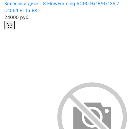
Колесный диск LS FlowForming RC90 9х18/6х139.7
D106.1 ET15 BK
24000 руб.