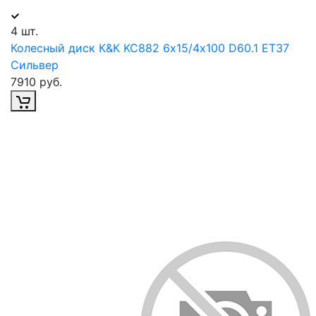
4 шт.
Колесный диск К&К KC882 6х15/4х100 D60.1 ET37
Сильвер
7910 руб.