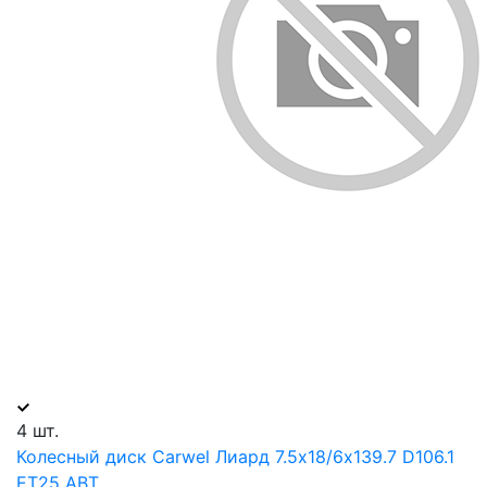
4 шт.
Колесный диск Carwel Лиард 7.5х18/6х139.7 D106.1
ET25 ABT