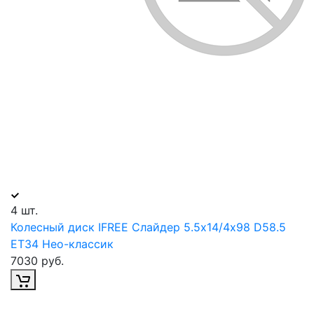
4 шт.
Колесный диск IFREE Слайдер 5.5х14/4х98 D58.5
ET34 Нео-классик
7030 руб.