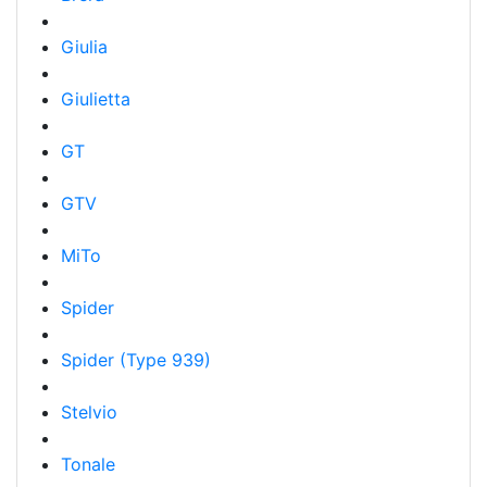
Giulia
Giulietta
GT
GTV
MiTo
Spider
Spider (Type 939)
Stelvio
Tonale