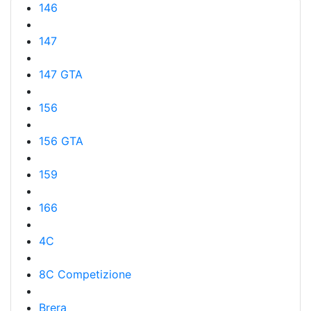
146
147
147 GTA
156
156 GTA
159
166
4C
8C Competizione
Brera