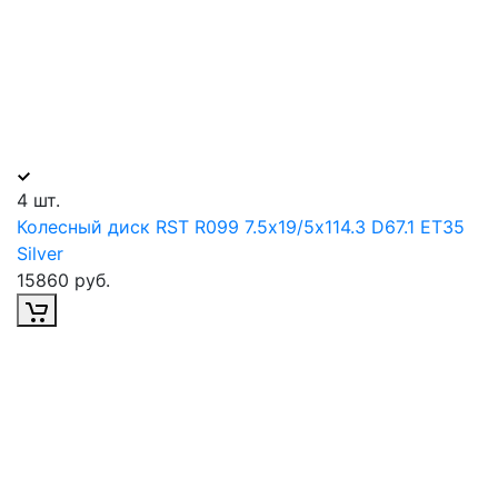
4 шт.
Колесный диск RST R099 7.5х19/5х114.3 D67.1 ET35
Silver
15860 руб.