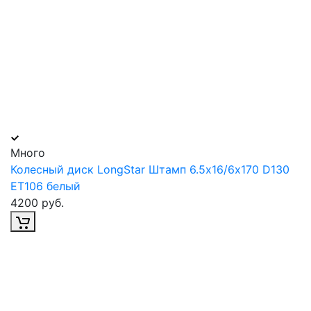
Много
Колесный диск LongStar Штамп 6.5х16/6х170 D130
ET106 белый
4200 руб.