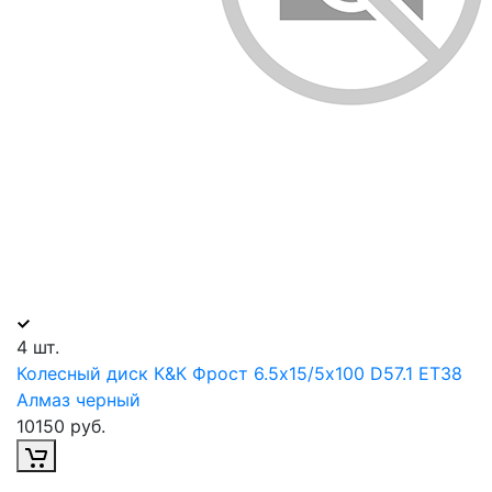
4 шт.
Колесный диск К&К Фрост 6.5х15/5х100 D57.1 ET38
Алмаз черный
10150 руб.