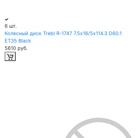
6 шт.
Колесный диск Trebl R-1747 7.5х18/5х114.3 D60.1
ET35 Black
5610 руб.