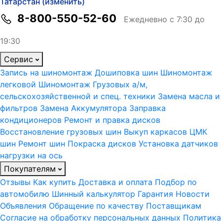
Татарстан (изменить)
8-800-550-52-60
Ежедневно с 7:30 до
19:30
Сервис
Запись на шиномонтаж
Дошиповка шин
Шиномонтаж
легковой
Шиномонтаж Грузовых а/м,
сельскохозяйственной и спец. техники
Замена масла и
фильтров
Замена Аккумулятора
Заправка
кондиционеров
Ремонт и правка дисков
Восстановление грузовых шин
Выкуп каркасов ЦМК
шин
Ремонт шин
Покраска дисков
Установка датчиков
нагрузки на ось
Покупателям
Отзывы
Как купить
Доставка и оплата
Подбор по
автомобилю
Шинный калькулятор
Гарантия
Новости
Объявления
Обращение по качеству
Поставщикам
Согласие на обработку персональных данных
Политика