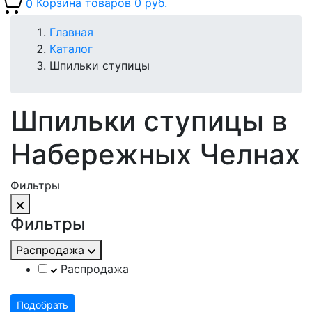
0
Корзина товаров
0 руб.
Главная
Каталог
Шпильки ступицы
Шпильки ступицы в
Набережных Челнах
Фильтры
Фильтры
Распродажа
Распродажа
Подобрать