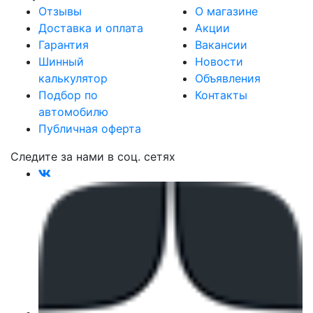
Отзывы
О магазине
Доставка и оплата
Акции
Гарантия
Вакансии
Шинный
Новости
калькулятор
Объявления
Подбор по
Контакты
автомобилю
Публичная оферта
Следите за нами в соц. сетях