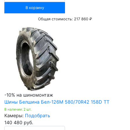
В корзину
Общая стоимость:
217 860 ₽
-10% на шиномонтаж
Шины Белшина Бел-126М 580/70R42 158D ТТ
В наличии: 2 шт.
Камеры:
Подобрать
140 480 руб.