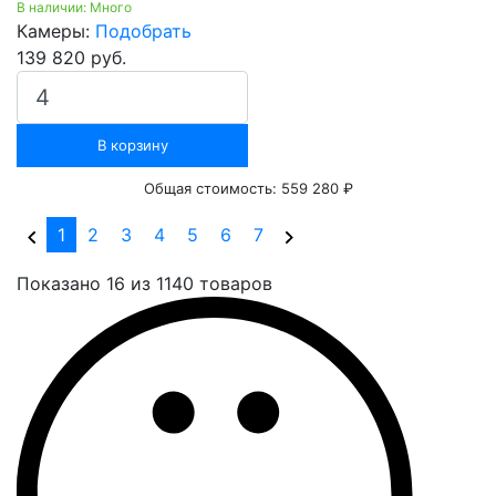
В наличии: Много
Камеры:
Подобрать
139 820 руб.
В корзину
Общая стоимость:
559 280 ₽
(current)
1
2
3
4
5
6
7
Показано 16 из 1140 товаров