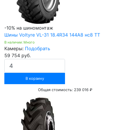
-10% на шиномонтаж
Шины Voltyre VL-31 18.4R34 144А8 нс8 TT
В наличии: Много
Камеры:
Подобрать
59 754 руб.
В корзину
Общая стоимость:
239 016 ₽