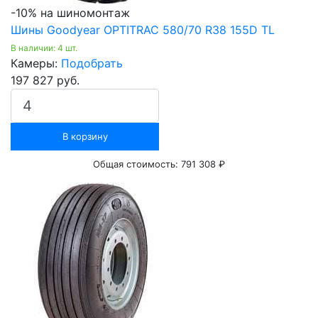
-10% на шиномонтаж
Шины Goodyear OPTITRAC 580/70 R38 155D TL
В наличии: 4 шт.
Камеры:
Подобрать
197 827 руб.
В корзину
Общая стоимость:
791 308 ₽