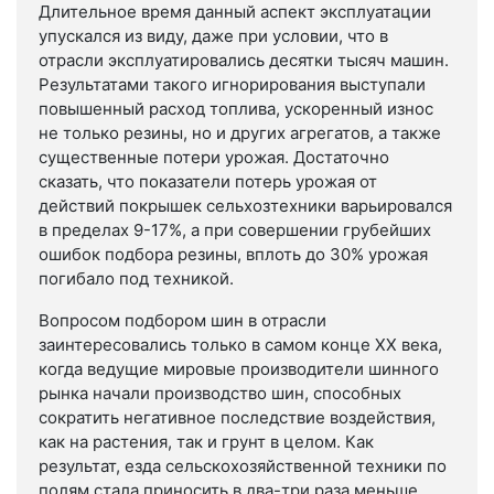
Длительное время данный аспект эксплуатации
упускался из виду, даже при условии, что в
отрасли эксплуатировались десятки тысяч машин.
Результатами такого игнорирования выступали
повышенный расход топлива, ускоренный износ
не только резины, но и других агрегатов, а также
существенные потери урожая. Достаточно
сказать, что показатели потерь урожая от
действий покрышек сельхозтехники варьировался
в пределах 9-17%, а при совершении грубейших
ошибок подбора резины, вплоть до 30% урожая
погибало под техникой.
Вопросом подбором шин в отрасли
заинтересовались только в самом конце XX века,
когда ведущие мировые производители шинного
рынка начали производство шин, способных
сократить негативное последствие воздействия,
как на растения, так и грунт в целом. Как
результат, езда сельскохозяйственной техники по
полям стала приносить в два-три раза меньше