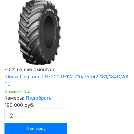
-10% на шиномонтаж
Шины LingLong LR7000 R-1W 710/75R42 181/184D/A8
TL
В наличии: 2 шт.
Камеры:
Подобрать
190 000 руб.
В корзину