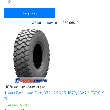
В корзину
Общая стоимость:
280 960 ₽
-10% на шиномонтаж
Шины Белшина Бел-373 17.5R25 167B/182A2 TYPE S
TL
В наличии: Много