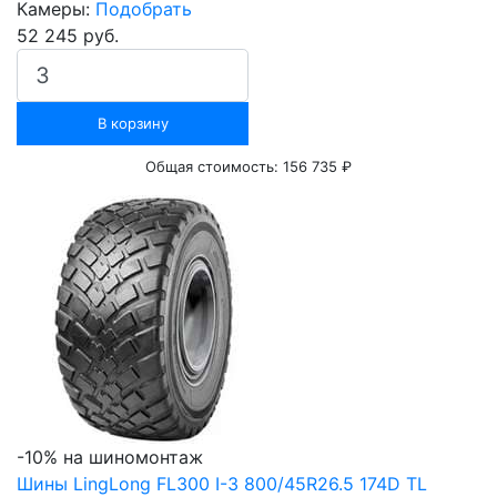
Камеры:
Подобрать
52 245 руб.
В корзину
Общая стоимость:
156 735 ₽
-10% на шиномонтаж
Шины LingLong FL300 I-3 800/45R26.5 174D TL