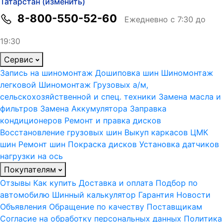
Татарстан (изменить)
8-800-550-52-60
Ежедневно с 7:30 до
19:30
Сервис
Запись на шиномонтаж
Дошиповка шин
Шиномонтаж
легковой
Шиномонтаж Грузовых а/м,
сельскохозяйственной и спец. техники
Замена масла и
фильтров
Замена Аккумулятора
Заправка
кондиционеров
Ремонт и правка дисков
Восстановление грузовых шин
Выкуп каркасов ЦМК
шин
Ремонт шин
Покраска дисков
Установка датчиков
нагрузки на ось
Покупателям
Отзывы
Как купить
Доставка и оплата
Подбор по
автомобилю
Шинный калькулятор
Гарантия
Новости
Объявления
Обращение по качеству
Поставщикам
Согласие на обработку персональных данных
Политика