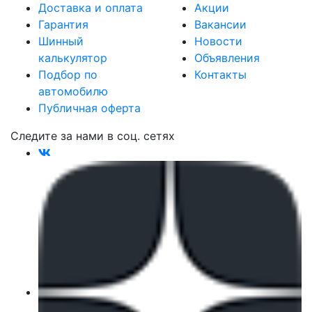
Доставка и оплата
Акции
Гарантия
Вакансии
Шинный
Новости
калькулятор
Объявления
Подбор по
Контакты
автомобилю
Публичная оферта
Следите за нами в соц. сетях