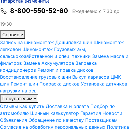
Татарстан (изменить)
8-800-550-52-60
Ежедневно с 7:30 до
19:30
Сервис
Запись на шиномонтаж
Дошиповка шин
Шиномонтаж
легковой
Шиномонтаж Грузовых а/м,
сельскохозяйственной и спец. техники
Замена масла и
фильтров
Замена Аккумулятора
Заправка
кондиционеров
Ремонт и правка дисков
Восстановление грузовых шин
Выкуп каркасов ЦМК
шин
Ремонт шин
Покраска дисков
Установка датчиков
нагрузки на ось
Покупателям
Отзывы
Как купить
Доставка и оплата
Подбор по
автомобилю
Шинный калькулятор
Гарантия
Новости
Объявления
Обращение по качеству
Поставщикам
Согласие на обработку персональных данных
Политика