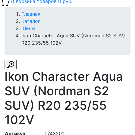
0
Корзина товаров
0 руб.
Главная
Каталог
Шины
Ikon Character Aqua SUV (Nordman S2 SUV)
R20 235/55 102V
Ikon Character Aqua
SUV (Nordman S2
SUV) R20 235/55
102V
Артикул
T743201