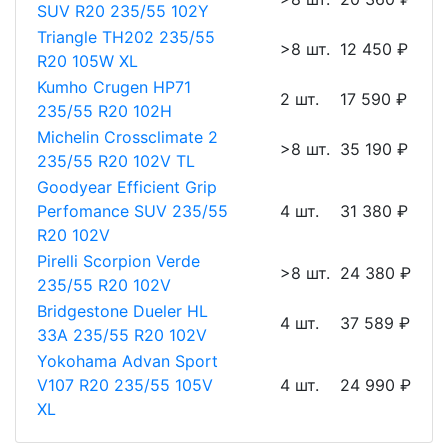
SUV R20 235/55 102Y
Triangle TH202 235/55
>8 шт.
12 450 ₽
R20 105W XL
Kumho Crugen HP71
2 шт.
17 590 ₽
235/55 R20 102H
Michelin Crossclimate 2
>8 шт.
35 190 ₽
235/55 R20 102V TL
Goodyear Efficient Grip
Perfomance SUV 235/55
4 шт.
31 380 ₽
R20 102V
Pirelli Scorpion Verde
>8 шт.
24 380 ₽
235/55 R20 102V
Bridgestone Dueler HL
4 шт.
37 589 ₽
33A 235/55 R20 102V
Yokohama Advan Sport
V107 R20 235/55 105V
4 шт.
24 990 ₽
XL