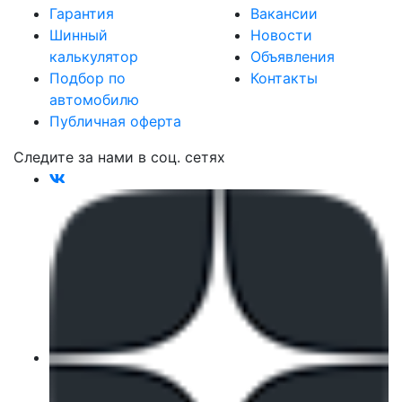
Гарантия
Вакансии
Шинный
Новости
калькулятор
Объявления
Подбор по
Контакты
автомобилю
Публичная оферта
Следите за нами в соц. сетях