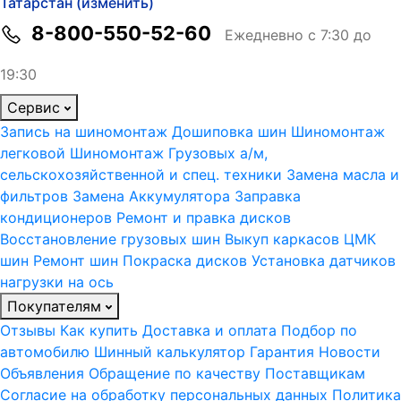
Татарстан (изменить)
8-800-550-52-60
Ежедневно с 7:30 до
19:30
Сервис
Запись на шиномонтаж
Дошиповка шин
Шиномонтаж
легковой
Шиномонтаж Грузовых а/м,
сельскохозяйственной и спец. техники
Замена масла и
фильтров
Замена Аккумулятора
Заправка
кондиционеров
Ремонт и правка дисков
Восстановление грузовых шин
Выкуп каркасов ЦМК
шин
Ремонт шин
Покраска дисков
Установка датчиков
нагрузки на ось
Покупателям
Отзывы
Как купить
Доставка и оплата
Подбор по
автомобилю
Шинный калькулятор
Гарантия
Новости
Объявления
Обращение по качеству
Поставщикам
Согласие на обработку персональных данных
Политика