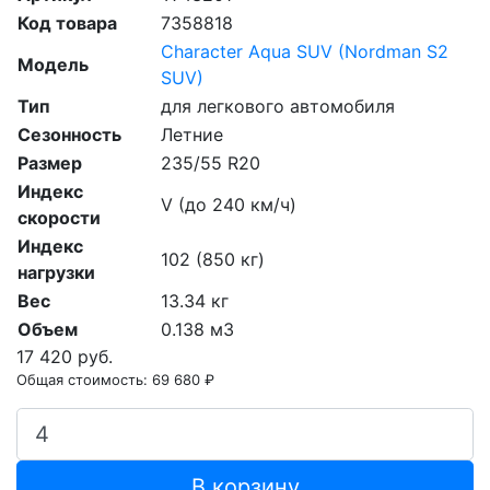
Код товара
7358818
Character Aqua SUV (Nordman S2
Модель
SUV)
Тип
для легкового автомобиля
Сезонность
Летние
Размер
235/55 R20
Индекс
V (до 240 км/ч)
скорости
Индекс
102 (850 кг)
нагрузки
Вес
13.34 кг
Объем
0.138 м3
17 420 руб.
Общая стоимость:
69 680 ₽
В корзину