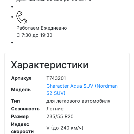
Работаем Ежедневно
С 7:30 до 19:30
Характеристики
Артикул
T743201
Character Aqua SUV (Nordman
Модель
S2 SUV)
Тип
для легкового автомобиля
Сезонность
Летние
Размер
235/55 R20
Индекс
V (до 240 км/ч)
скорости