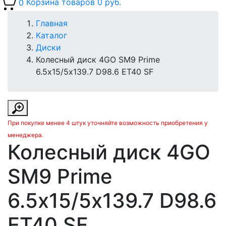
0
Корзина товаров
0 руб.
Главная
Каталог
Диски
Колесный диск 4GO SM9 Prime
6.5х15/5х139.7 D98.6 ET40 SF
При покупке менее 4 штук уточняйте возможность приобретения у
менеджера.
Колесный диск 4GO
SM9 Prime
6.5х15/5х139.7 D98.6
ET40 SF