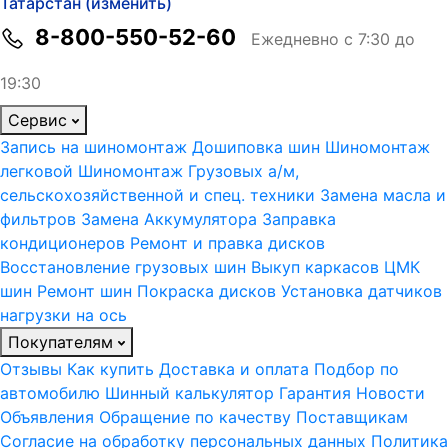
Татарстан (изменить)
8-800-550-52-60
Ежедневно с 7:30 до
19:30
Сервис
Запись на шиномонтаж
Дошиповка шин
Шиномонтаж
легковой
Шиномонтаж Грузовых а/м,
сельскохозяйственной и спец. техники
Замена масла и
фильтров
Замена Аккумулятора
Заправка
кондиционеров
Ремонт и правка дисков
Восстановление грузовых шин
Выкуп каркасов ЦМК
шин
Ремонт шин
Покраска дисков
Установка датчиков
нагрузки на ось
Покупателям
Отзывы
Как купить
Доставка и оплата
Подбор по
автомобилю
Шинный калькулятор
Гарантия
Новости
Объявления
Обращение по качеству
Поставщикам
Согласие на обработку персональных данных
Политика