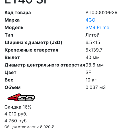
Код товара
УТ000029939
Марка
4GO
Модель
SM9 Prime
Тип
Литой
Ширина х диаметр (JxD)
6.5x15
Крепежные отверстия
5х139.7
Вылет
40 мм
Диаметр центрального отверстия
98.6 мм
Цвет
SF
Вес
10 кг
Объем
0.037 м3
Скидка 16%
4 010 руб.
4 750 руб.
Общая стоимость:
8 020 ₽