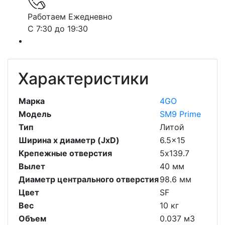
Работаем Ежедневно
С 7:30 до 19:30
Характеристики
Марка
4GO
Модель
SM9 Prime
Тип
Литой
Ширина х диаметр (JxD)
6.5x15
Крепежные отверстия
5х139.7
Вылет
40 мм
Диаметр центрального отверстия
98.6 мм
Цвет
SF
Вес
10 кг
Объем
0.037 м3