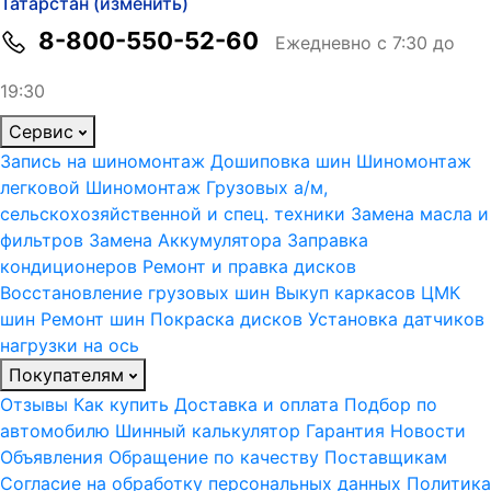
Татарстан (изменить)
8-800-550-52-60
Ежедневно с 7:30 до
19:30
Сервис
Запись на шиномонтаж
Дошиповка шин
Шиномонтаж
легковой
Шиномонтаж Грузовых а/м,
сельскохозяйственной и спец. техники
Замена масла и
фильтров
Замена Аккумулятора
Заправка
кондиционеров
Ремонт и правка дисков
Восстановление грузовых шин
Выкуп каркасов ЦМК
шин
Ремонт шин
Покраска дисков
Установка датчиков
нагрузки на ось
Покупателям
Отзывы
Как купить
Доставка и оплата
Подбор по
автомобилю
Шинный калькулятор
Гарантия
Новости
Объявления
Обращение по качеству
Поставщикам
Согласие на обработку персональных данных
Политика