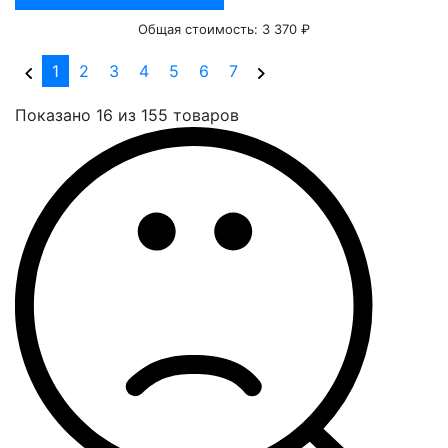
Общая стоимость:
3 370 ₽
(current)
1
2
3
4
5
6
7
Показано 16 из 155 товаров