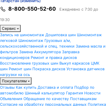
Татарстан (изменить)
8-800-550-52-60
Ежедневно с 7:30 до
19:30
Сервис
Запись на шиномонтаж
Дошиповка шин
Шиномонтаж
легковой
Шиномонтаж Грузовых а/м,
сельскохозяйственной и спец. техники
Замена масла и
фильтров
Замена Аккумулятора
Заправка
кондиционеров
Ремонт и правка дисков
Восстановление грузовых шин
Выкуп каркасов ЦМК
шин
Ремонт шин
Покраска дисков
Установка датчиков
нагрузки на ось
Покупателям
Отзывы
Как купить
Доставка и оплата
Подбор по
автомобилю
Шинный калькулятор
Гарантия
Новости
Объявления
Обращение по качеству
Поставщикам
Согласие на обработку персональных данных
Политика