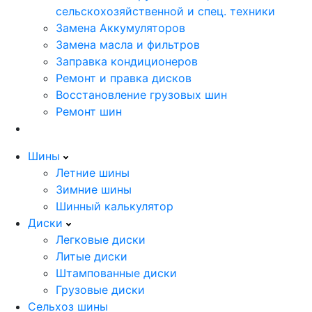
сельскохозяйственной и спец. техники
Замена Аккумуляторов
Замена масла и фильтров
Заправка кондиционеров
Ремонт и правка дисков
Восстановление грузовых шин
Ремонт шин
Шины
Летние шины
Зимние шины
Шинный калькулятор
Диски
Легковые диски
Литые диски
Штампованные диски
Грузовые диски
Сельхоз шины